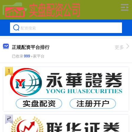
正规配资平台排行
更多
已收录
999
+家平台