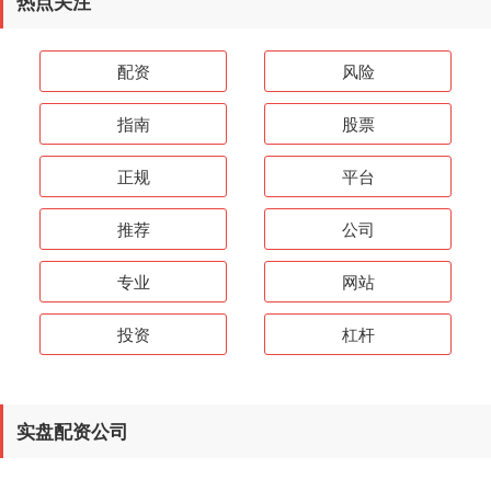
热点关注
配资
风险
指南
股票
正规
平台
推荐
公司
专业
网站
投资
杠杆
实盘配资公司