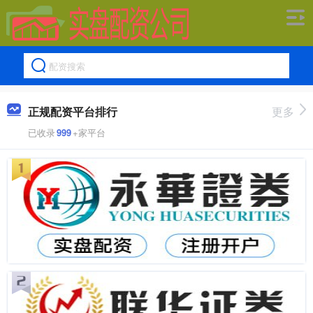
正规配资平台排行
更多
已收录
999
+家平台