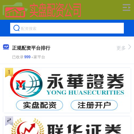
正规配资平台排行
更多
已收录
999
+家平台