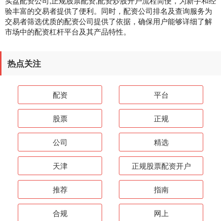
实盘配资公司,正规股票配资,配资炒股开户流程简便，为新手和经
验丰富的交易者提供了便利。同时，配资公司排名及查询服务为
交易者筛选优质的配资公司提供了依据，确保用户能够详细了解
市场中的配资杠杆平台及其产品特性。
热点关注
配资
平台
股票
正规
公司
精选
天津
正规股票配资开户
推荐
指南
合规
网上