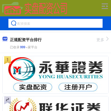
正规配资平台排行
更多
已收录
999
+家平台