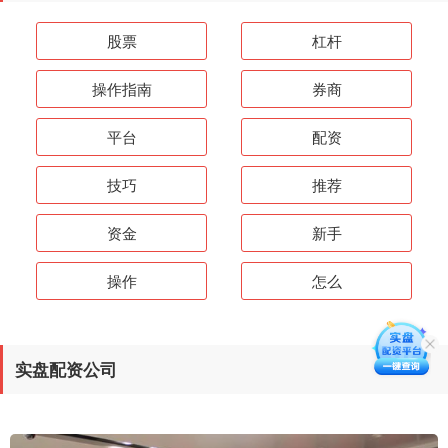
股票
杠杆
操作指南
券商
平台
配资
技巧
推荐
资金
新手
操作
怎么
实盘配资公司