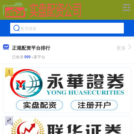
正规配资平台排行
更多
已收录
999
+家平台