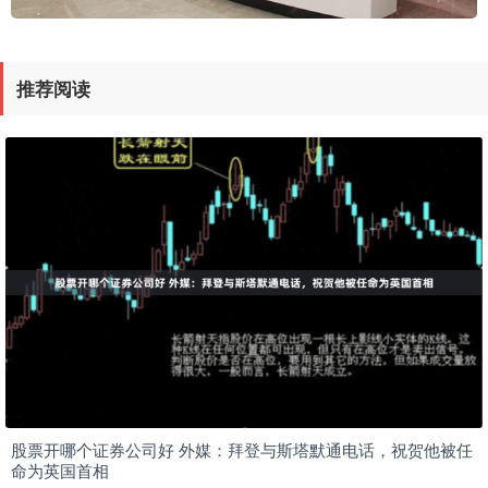
推荐阅读
股票开哪个证券公司好 外媒：拜登与斯塔默通电话，祝贺他被任
命为英国首相