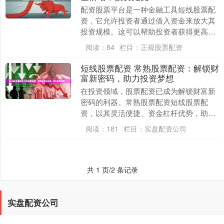
配资股票平台是一种金融工具短线股票配
资，它允许投资者通过借入资金来放大其
投资规模。这可以帮助投资者获得更高的
潜在回报，但同时也会增加风险。 股票配
阅读：
84
栏目：
正规股票配资
资是一种金融服....
短线股票配资 常熟股票配资：解锁财
富新密码，助力投资梦想
在投资领域，股票配资已成为解锁财富新
密码的利器。常熟股票配资短线股票配
资，以其灵活便捷、资金杠杆优势，助力
投资者实现投资梦想。 配资网拥有强大的
阅读：
181
栏目：
实盘配资公司
技术支持，实时监....
共 1 页/2 条记录
实盘配资公司