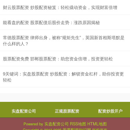
财云股票配资 炒股配资秘笈：轻松撬动资金，实现财富倍增
能看盘的配资 股票配债后股价走势：涨跌原因揭秘
常德股票配资 律师出身，被称“规矩先生”，英国新首相斯塔默是
什么样的人？
股票配资免费 邯郸股票配资：助您资金倍增，投资更轻松
9关键词：实盘股票配资 炒股配资：解锁资金杠杆，助你投资更
轻松
实盘配资公司
正规股票配资
配资炒股开户
实盘配资公司
RSS地图
HTML地图
Powered by
股票配资知识网
Copyright
© 2013-2025
版权所有