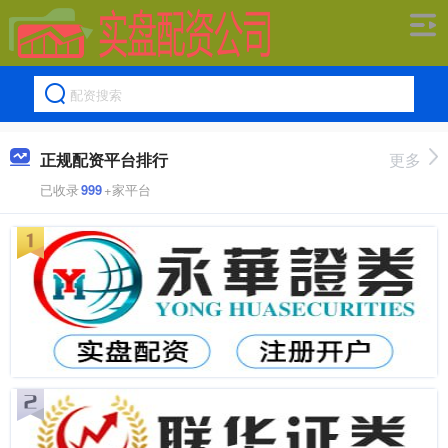
正规配资平台排行
更多
已收录
999
+家平台