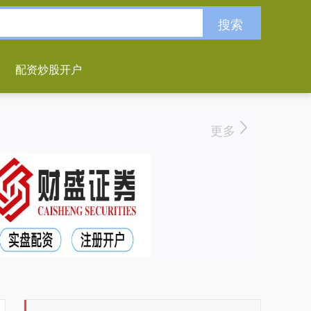
搜索
配资炒股开户
更多