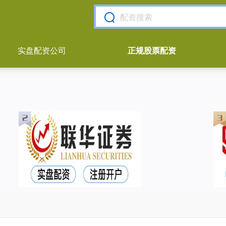
实盘配资公司
正规股票配资