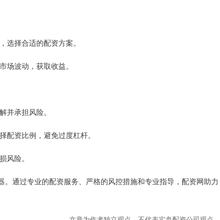
目标，选择合适的配资方案。
把握市场波动，获取收益。
了解并承担风险。
理选择配资比例，避免过度杠杆。
亏损风险。
器。通过专业的配资服务、严格的风控措施和专业指导，配资网助力
文章为作者独立观点，不代表实盘配资公司观点