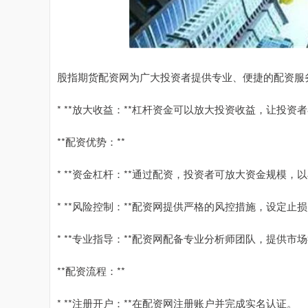
股指期货配资网为广大投资者提供专业、便捷的配资服
* **放大收益：**杠杆资金可以放大投资收益，让投
**配资优势：**
* **资金杠杆：**通过配资，投资者可放大资金规模
* **风险控制：**配资网提供严格的风控措施，设定
* **专业指导：**配资网配备专业分析师团队，提供
**配资流程：**
* **注册开户：**在配资网注册账户并完成实名认证。