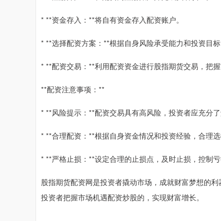
* **资金存入：**将自有资金存入配资账户。
* **选择配资方案：**根据自身风险承受能力和投资
* **配资交易：**利用配资资金进行股指期货交易，
**配资注意事项：**
* **风险提示：**配资交易具有高风险，投资者应充分
* **合理配资：**根据自身资金情况和投资经验，合
* **严格止损：**设定合理的止损点，及时止损，控制
股指期货配资网是投资者撬动市场，成就财富梦想的利
投资者把握市场机遇配资炒股的，实现财富增长。