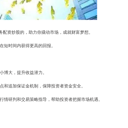
务配资炒股的，助力你撬动市场，成就财富梦想。
资者在短时间内获得更高的回报。
，以小博大，提升收益潜力。
止损点和追加保证金机制，保障投资者资金安全。
市场行情研判和交易策略指导，帮助投资者把握市场机遇。