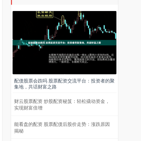
配债股票会跌吗 股票配资交流平台：投资者的聚
集地，共话财富之路
财云股票配资 炒股配资秘笈：轻松撬动资金，
实现财富倍增
能看盘的配资 股票配债后股价走势：涨跌原因
揭秘