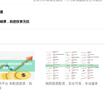
遇
金雄厚，助您投资无忧
资平台 有配债股票：风
南阳股票配资，安全可靠，专业服务
存