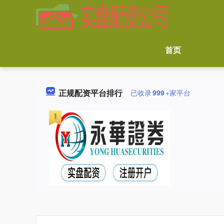
首页
正规配资平台排行
已收录
999
+家平台