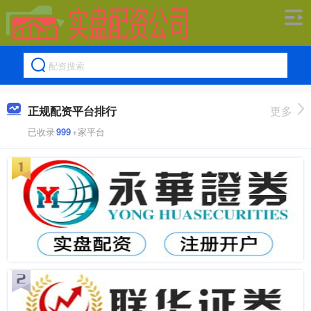
正规配资平台排行
更多
已收录
999
+家平台