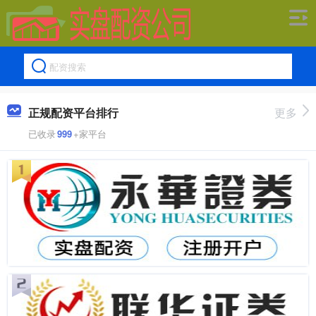
正规配资平台排行
更多
已收录
999
+家平台