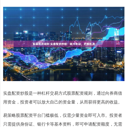
实盘配资炒股是一种杠杆交易方式股票配资规则，通过向券商借
用资金，投资者可以放大自己的资金量，从而获得更高的收益。
易策略股票配资平台门槛极低，仅需少量资金即可入市。投资者
只需提供身份证、银行卡等基本资料，即可申请配资额度，无需