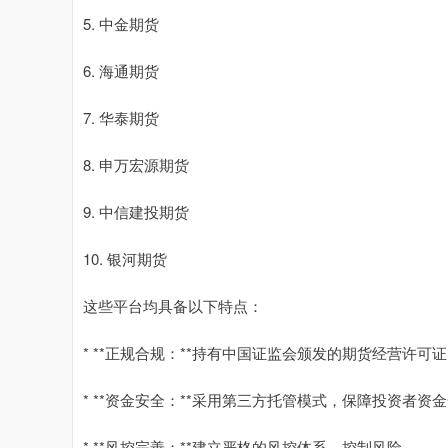
5. 中金期货
6. 海通期货
7. 华泰期货
8. 申万宏源期货
9. 中信建投期货
10. 银河期货
这些平台均具备以下特点：
* **正规合规：**持有中国证监会颁发的期货经营许可
* **资金安全：**采用第三方托管模式，保障投资者资
* **风控完善：**建立严格的风控体系，控制风险。