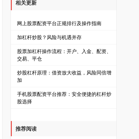
相关更新
网上股票配资平台正规排行及操作指南
加杠杆炒股？风险与机遇并存
股票加杠杆操作流程：开户、入金、配资、
交易、平仓
炒股杠杆原理：借资放大收益，风险同倍增
加
手机股票配资平台推荐：安全便捷的杠杆炒
股选择
推荐阅读