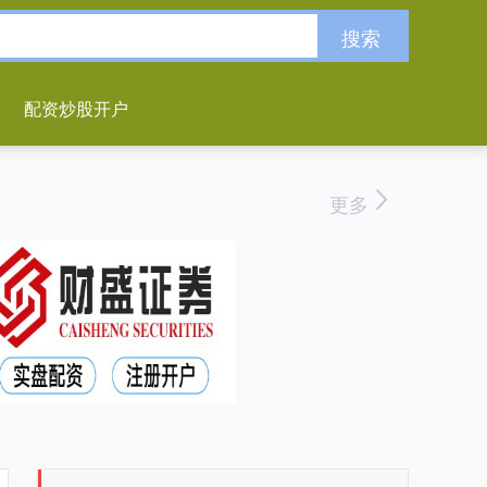
搜索
配资炒股开户
更多