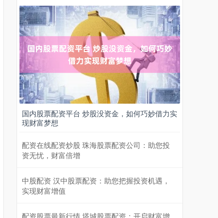
国内股票配资平台 炒股没资金，如何巧妙借力实
现财富梦想
配资在线配资炒股 珠海股票配资公司：助您投
资无忧，财富倍增
中股配资 汉中股票配资：助您把握投资机遇，
实现财富增值
配资股票最新行情 塔城股票配资：开启财富增