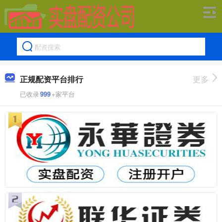
正规配资平台排行
更多
已收录
999
+家平台