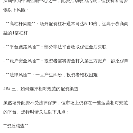
深圳作为中国金融中心之一，配资活动较为活跃，但投资者需警
惕以下风险：
- **高杠杆风险**：场外配资杠杆通常可达5-10倍，远高于券商两
融的1倍杠杆
- **平台跑路风险**：部分非法平台收取保证金后失联
- **账户安全风险**：投资者需将资金打入第三方账户，缺乏保障
- **法律风险**：一旦产生纠纷，投资者维权困难
### 三、如何选择相对规范的配资渠道
虽然场外配资不受法律保护，但市场上仍存在一些运营相对规范
的平台。选择时请关注以下几点：
**资质核查**