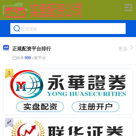
正规配资平台排行
更多
已收录
999
+家平台