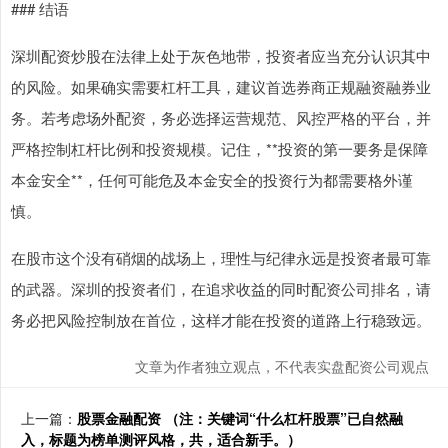
### 结语
深圳配资炒股在法律上处于灰色地带，投资者应当充分认识其中
的风险。如果确实需要杠杆工具，建议首选券商正规融资融券业
务。若考虑场外配资，务必选择运营规范、风控严格的平台，并
严格控制杠杆比例和投资规模。记住，**投资的第一要务是保障
本金安全**，任何可能危及本金安全的投资行为都需要格外谨
慎。
在股市这个没有硝烟的战场上，理性与纪律永远是投资者最可靠
的武器。深圳的投资者们，在追求收益的同时配资公司排名，请
务必把风险控制放在首位，这样才能在投资的道路上行稳致远。
文章为作者独立观点，不代表实盘配资公司观点
上一篇：
股票金融配资 （注：关键词“什么杠杆股票”已自然融
入，标题为榜单测评风格，共，适合新手。）