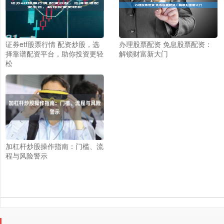
证券etf股票行情 配资炒股，选
办理股票配资 免息股票配资：
择靠谱配资平台，助你投资更轻
解锁财富新大门
松
加杠杆炒股操作指南：门槛、流
程与风险警示