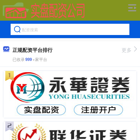
正规配资平台排行
更多
已收录
999
+家平台