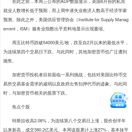
在此之前，本周三公布的ADP数据显示，美国6月份的私营
就业人数增长低于预期，而上周申请失业救济人数高于经济学家
预测。除此之外，美国供应管理协会（Institute for Supply Manag
ement，ISM）服务业指数出乎意料地显示出现萎缩。
周五比特币跌破54000美元/枚，跌至自2月以来的最低水平，
为连续第四个交易日下跌。与此同时，其他加密货币也广泛遭到
抛售。
加密货币投机者目前面临一系列挑战，包括对美国比特币交
易所交易基金需求的减弱以及政府出售扣押代币的迹象。与此同
时，与加密货币相关的股票下跌。
焦点个股
特斯拉收高2.08%，为连续第八个交易日上涨，股价创半年
以来新高，成交380.2亿美元。本周该股累计上涨27%，基本抹平