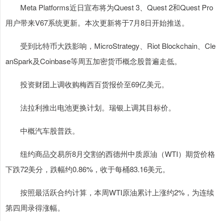
Meta Platforms近日宣布将为Quest 3、Quest 2和Quest Pro
用户带来V67系统更新。本次更新将于7月8日开始推送。
受到比特币大跌影响，MicroStrategy、Riot Blockchain、Cle
anSpark及Coinbase等周五加密货币概念股普遍走低。
投资财团上调收购梅西百货报价至69亿美元。
法拉利推出电池更换计划。瑞银上调其目标价。
中概汽车股普跌。
纽约商品交易所8月交割的西德州中质原油（WTI）期货价格
下跌72美分，跌幅约0.86%，收于每桶83.16美元。
按照最活跃合约计算，本周WTI原油累计上涨约2%，为连续
第四周录得涨幅。