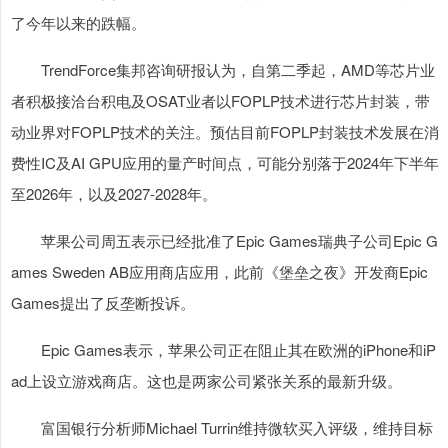
了今年以来的跌幅。
TrendForce集邦咨询研报认为，自第二季起，AMD等芯片业
者积极接洽台积电及OSAT业者以FOPLP技术进行芯片封装，带
动业界对FOPLP技术的关注。预估目前FOPLP封装技术发展在消
费性IC及AI GPU应用的量产时间点，可能分别落于2024年下半年
至2026年，以及2027-2028年。
苹果公司周五表示已经批准了Epic Games瑞典子公司Epic G
ames Sweden AB应用商店应用，此前《堡垒之夜》开发商Epic
Games提出了反垄断投诉。
Epic Games表示，苹果公司正在阻止其在欧洲的iPhone和iP
ad上设立游戏商店。这也是两家公司紧张关系的最新升级。
富国银行分析师Michael Turrin维持微软买入评级，维持目标