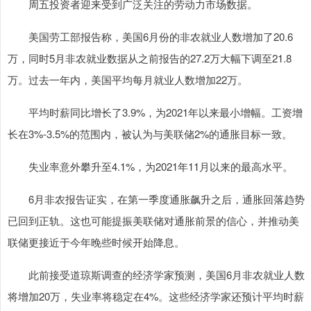
周五投资者迎来受到广泛关注的劳动力市场数据。
美国劳工部报告称，美国6月份的非农就业人数增加了20.6
万，同时5月非农就业数据从之前报告的27.2万大幅下调至21.8
万。过去一年内，美国平均每月就业人数增加22万。
平均时薪同比增长了3.9%，为2021年以来最小增幅。工资增
长在3%-3.5%的范围内，被认为与美联储2%的通胀目标一致。
失业率意外攀升至4.1%，为2021年11月以来的最高水平。
6月非农报告证实，在第一季度通胀飙升之后，通胀回落趋势
已回到正轨。这也可能提振美联储对通胀前景的信心，并推动美
联储更接近于今年晚些时候开始降息。
此前接受道琼斯调查的经济学家预测，美国6月非农就业人数
将增加20万，失业率将稳定在4%。这些经济学家还预计平均时薪