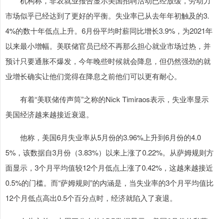
机构称，非农就业报告显示美国招聘活动已经放缓，劳动力
市场似乎已经达到了更好的平衡。失业率已从去年年初触及的3.
4%的数十年低点上升。6月份平均时薪同比增长3.9%，为2021年
以来最小增幅。美联储官员已经不再那么担心就业市场过热，并
预计只要通胀不爆发，今年晚些时候就会降息，但仍然强劲的就
业增长确实让他们觉得在降息之前他们可以更有耐心。
有着“美联储传声筒”之称的Nick Timiraos表示，失业率显示
美国经济越来越接近衰退。
他称，美国6月失业率从5月份的3.96%上升到6月份的4.0
5%，该数据自3月份（3.83%）以来上涨了0.22%。从萨姆规则方
面显示，3个月平均值较12个月低点上涨了0.42%，这越来越接近
0.5%的门槛。而“萨姆规则”的内涵是，当失业率的3个月平均值比
12个月低点高出0.5个百分点时，经济就陷入了衰退。