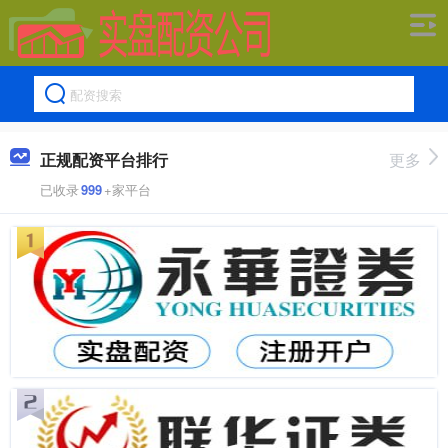
正规配资平台排行
更多
已收录
999
+家平台