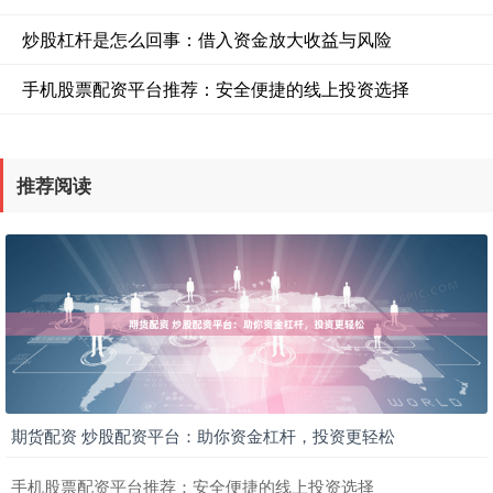
炒股杠杆是怎么回事：借入资金放大收益与风险
手机股票配资平台推荐：安全便捷的线上投资选择
推荐阅读
期货配资 炒股配资平台：助你资金杠杆，投资更轻松
手机股票配资平台推荐：安全便捷的线上投资选择