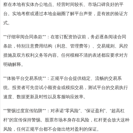
察在本地有实体办公地点、经营时间较长、市场口碑良好的平
台。实地考察或通过本地金融圈了解平台声誉，是有效的验证方
式。
**仔细审阅合同条款**：在签订配资协议前，务必逐条阅读合同
条款，特别注意费用结构（利息、管理费等）、交易规则、风控
措施及双方权利义务等内容。任何模糊不清的表述都应要求对方
明确解释。
**体验平台交易系统**：正规平台会提供稳定、流畅的交易系
统。投资者可先尝试小额资金或模拟交易，测试平台的交易执行
速度、数据更新及时性以及客服响应效率。
**警惕过度宣传陷阱**：对承诺“零风险”、“保证盈利”、“超高杠
杆”的宣传保持警惕。股票市场本身存在风险，杠杆更会放大这种
风险，任何正规平台都不会做出绝对盈利的保证。