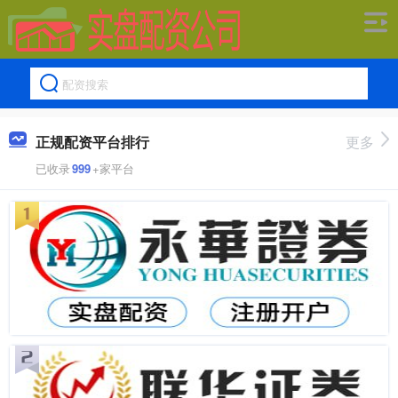
正规配资平台排行
更多
已收录
999
+家平台