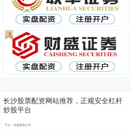
长沙股票配资网站推荐，正规安全杠杆
炒股平台
平台：实盘配资公司