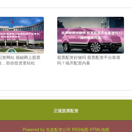
配资网站 揭秘网上股票
股票配资好做吗 股票配资平台靠谱
名，助你投资更轻松
吗？揭开配资内幕
正规股票配资
Powered by
实盘配资公司
RSS地图
HTML地图