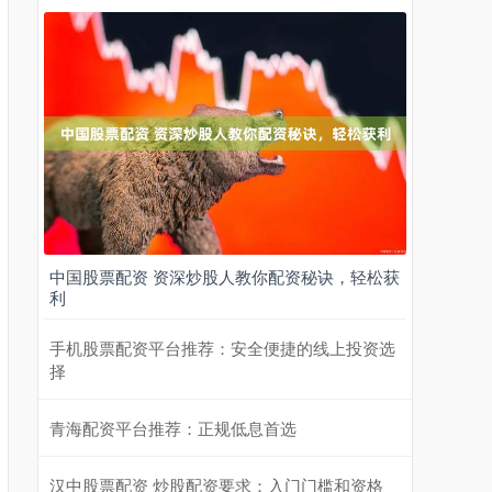
中国股票配资 资深炒股人教你配资秘诀，轻松获
利
手机股票配资平台推荐：安全便捷的线上投资选
择
青海配资平台推荐：正规低息首选
汉中股票配资 炒股配资要求：入门门槛和资格