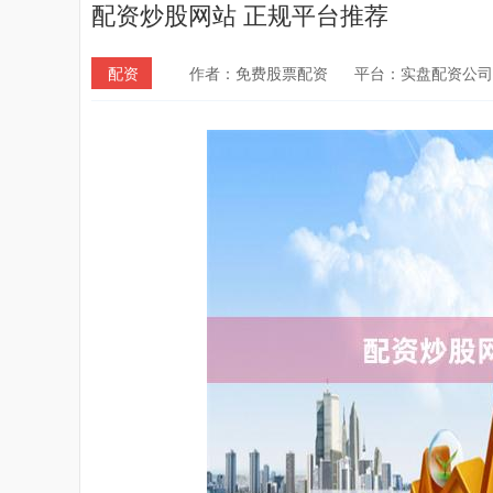
配资炒股网站 正规平台推荐
配资
作者：免费股票配资
平台：实盘配资公司