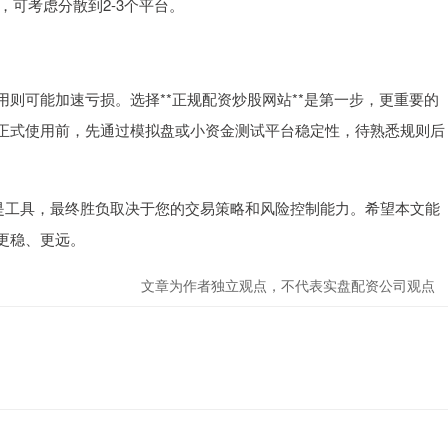
户，可考虑分散到2-3个平台。
则可能加速亏损。选择**正规配资炒股网站**是第一步，更重要的
正式使用前，先通过模拟盘或小资金测试平台稳定性，待熟悉规则后
只是工具，最终胜负取决于您的交易策略和风险控制能力。希望本文能
更稳、更远。
文章为作者独立观点，不代表实盘配资公司观点