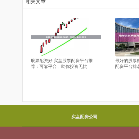
相关文章
股票配资好 实盘股票配资平台推
最好的股票
荐：可靠平台，助你投资无忧
配资平台排
实盘配资公司