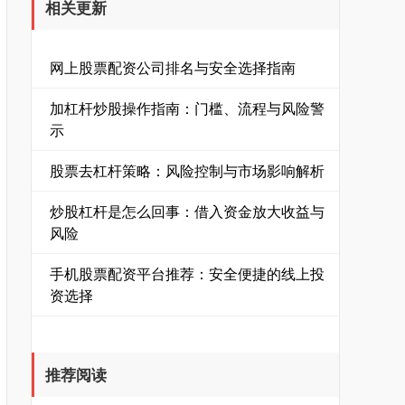
相关更新
网上股票配资公司排名与安全选择指南
加杠杆炒股操作指南：门槛、流程与风险警
示
股票去杠杆策略：风险控制与市场影响解析
炒股杠杆是怎么回事：借入资金放大收益与
风险
手机股票配资平台推荐：安全便捷的线上投
资选择
推荐阅读